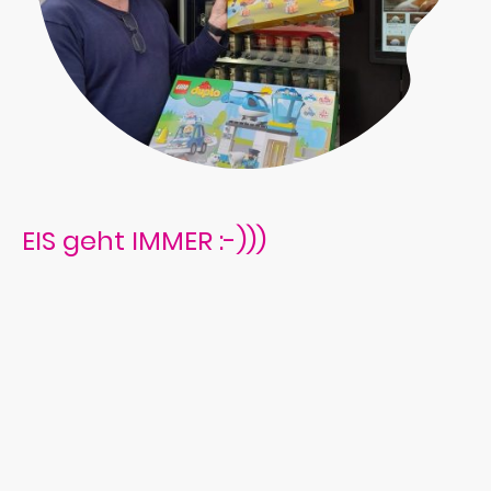
EIS geht IMMER :-)))