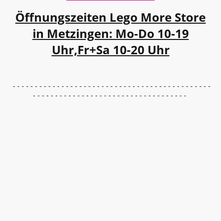
Öffnungszeiten Lego More Store
in Metzingen: Mo-Do 10-19
Uhr,Fr+Sa 10-20 Uhr
- - - - - - - - - - - - - - - - - - - - - - - - - - - - - - - - - - - - - - - - - - - - -
- - - - - - - - - - - - - - - - - - - - - - - - - - - - - - - - - - -