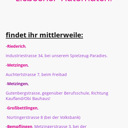
findet ihr mittlerweile:
-
Riederich
,
Industriestrasse 34, bei unserem Spielzeug-Paradies.
-
Metzingen
,
Auchtertstrasse 7, beim Freibad
-
Metzingen,
Gutenbergstrasse, gegenüber Berufsschule, Richtung
Kaufland/Obi Bauhaus!
-
Großbettlingen
,
Nürtingerstrasse 8 (bei der Volksbank)
-
Bempflingen
, Metzingerstrasse 3, bei der