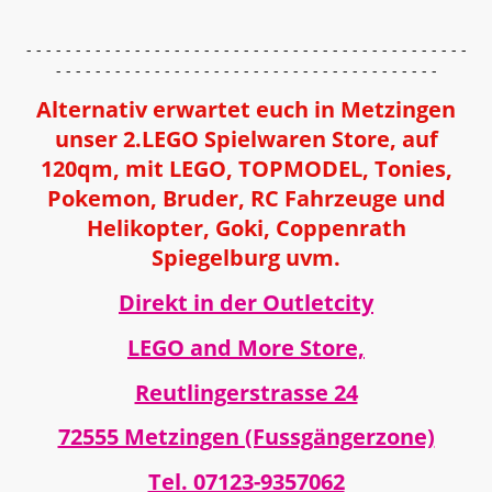
- - - - - - - - - - - - - - - - - - - - - - - - - - - - - - - - - - - - - - - - - - - - -
- - - - - - - - - - - - - - - - - - - - - - - - - - - - - - - - - - - - - - -
Alternativ erwartet euch in Metzingen
unser 2.LEGO Spielwaren Store, auf
120qm, mit LEGO, TOPMODEL, Tonies,
Pokemon, Bruder, RC Fahrzeuge und
Helikopter, Goki, Coppenrath
Spiegelburg uvm.
Direkt in der Outletcity
LEGO and More Store,
Reutlingerstrasse 24
72555 Metzingen (Fussgängerzone)
Tel. 07123-9357062